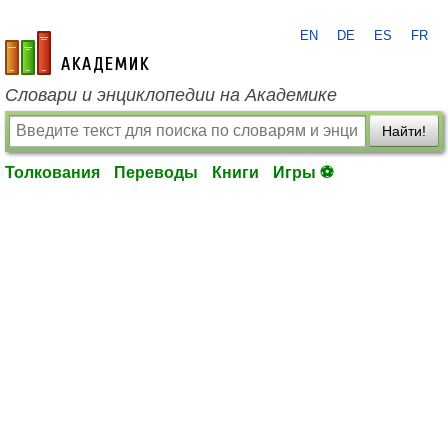
EN
DE
ES
FR
academic.ru
Словари и энциклопедии на Академике
Найти!
Толкования
Переводы
Книги
Игры ⚽