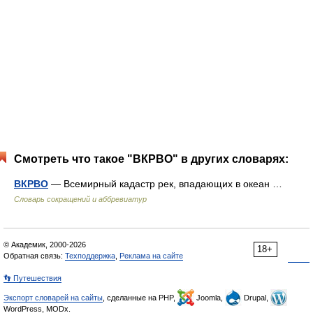
Смотреть что такое "ВКРВО" в других словарях:
ВКРВО
— Всемирный кадастр рек, впадающих в океан …
Словарь сокращений и аббревиатур
© Академик, 2000-2026
18+
Обратная связь:
Техподдержка
,
Реклама на сайте
👣 Путешествия
Экспорт словарей на сайты
, сделанные на PHP,
Joomla,
Drupal,
WordPress, MODx.