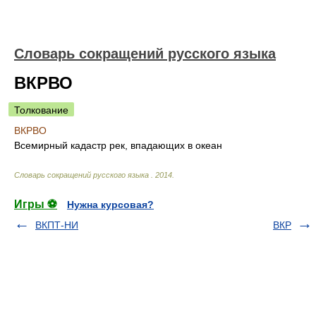
Словарь сокращений русского языка
ВКРВО
Толкование
ВКРВО
Всемирный кадастр рек, впадающих в океан
Словарь сокращений русского языка
.
2014
.
Игры ⚽
Нужна курсовая?
ВКПТ-НИ
ВКР